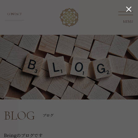

CONTACT
MENU
BLOG
ブログ
Beingのブログです