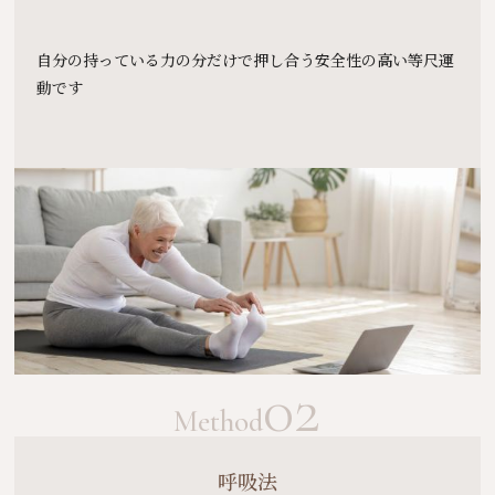
自分の持っている力の分だけで押し合う安全性の高い等尺運
動です
02
Method
呼吸法