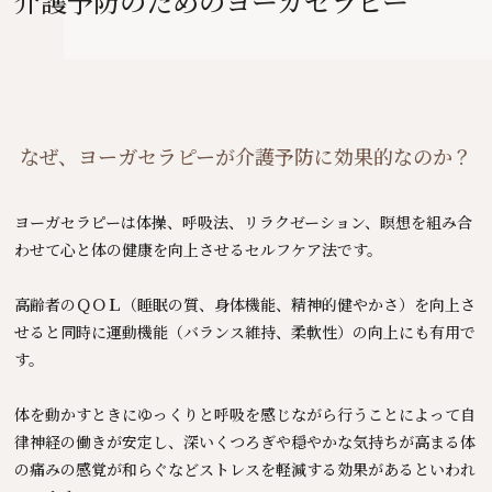
介護予防のためのヨーガセラピー
なぜ、ヨーガセラピーが介護予防に効果的なのか？
ヨーガセラピーは体操、呼吸法、リラクゼーション、瞑想を組み合
わせて
心と体の健康を向上させるセルフケア法です。
高齢者のＱＯＬ（睡眠の質、身体機能、精神的健やかさ）
を向上さ
せると同時に運動機能（バランス維持、柔軟性）の
向上にも有用で
す。
体を動かすときにゆっくりと呼吸を感じながら行うことによって
自
律神経の働きが安定し、深いくつろぎや穏やかな気持ちが高まる
体
の痛みの感覚が和らぐなどストレスを軽減する効果があるといわれ