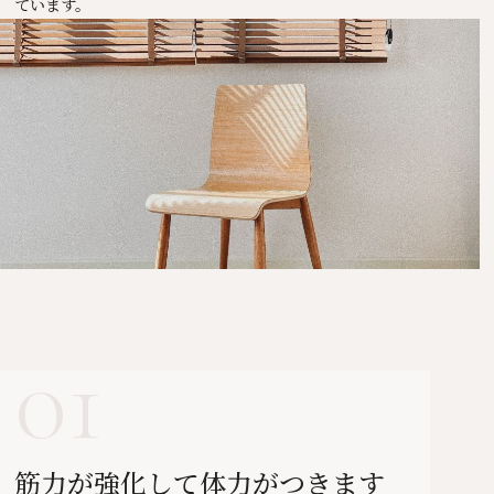
ています。
01
筋力が強化して体力がつきます