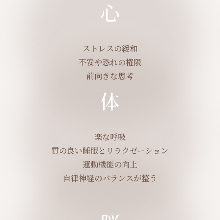
心
ストレスの緩和
不安や恐れの権限
前向きな思考
体
楽な呼吸
質の良い睡眠とリラクゼーション
運動機能の向上
自律神経のバランスが整う