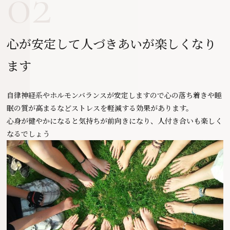
02
心が安定して人づきあいが楽しくなり
ます
自律神経系やホルモンバランスが安定しますので
心の落ち着きや睡
眠の質が高まるなど
ストレスを軽減する効果があります。
心身が健やかになると気持ちが前向きになり、人付き合いも
楽しく
なるでしょう