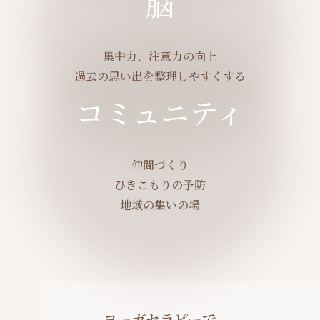
脳
集中力、注意力の向上
過去の思い出を整理しやすくする
コミュニティ
仲間づくり
ひきこもりの予防
地域の集いの場
ヨーガセラピーで