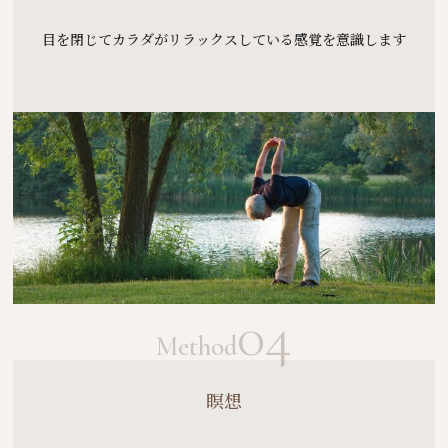
目を閉じてカラダがリラックスしている感覚を意識します
04
Method
瞑想