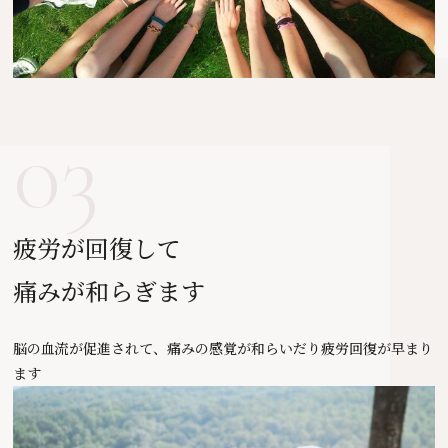
03
疲労が回復して
痛みが和らぎます
脳の血流が促進されて、痛みの感覚が和らいだり
疲労回復が早まり
ます