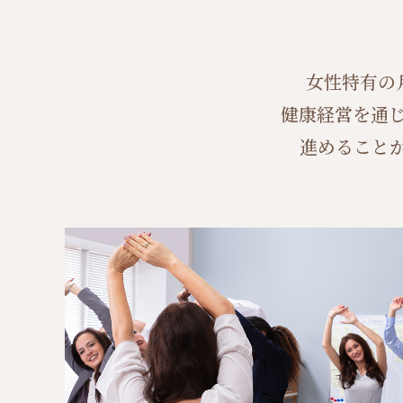
女性特有の
健康経営を通
進めること