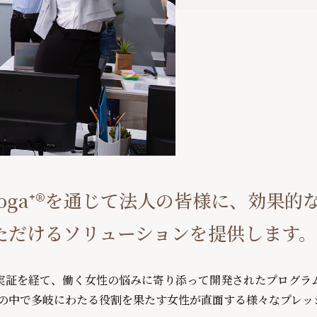
izYoga⁺®を通じて法人の皆様に、効果
ただけるソリューションを提供します。
での実証を経て、働く女性の悩みに寄り添って開発されたプログラムが
の中で多岐にわたる役割を果たす女性が直面する様々なプレッ