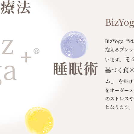
BizY
BizYog
抱えるプレッ
そ
います。
基づく食
ム」
を掛け
をオーダーメ
のストレスや
となります。 