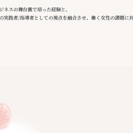
ビジネスの舞台裏で培った経験と、
ガの実践者/指導者としての視点を融合させ、働く女性の課題に
。