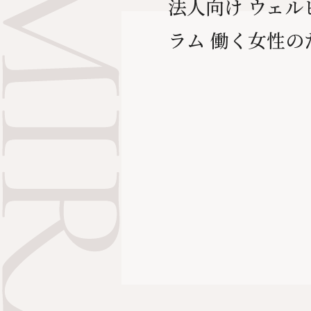
法人向け ウェル
ラム 働く女性のた