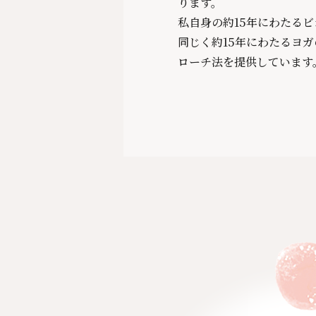
ります。
私自身の約15年にわたる
同じく約15年にわたるヨ
ローチ法を提供しています