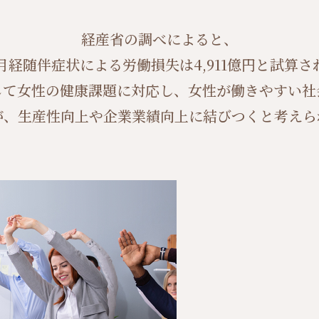
経産省の調べによると、
月経随伴症状による労働損失は4,911億円と試算さ
じて女性の健康課題に対応し、女性が働きやすい社
が、生産性向上や企業業績向上に結びつくと考えら