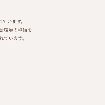
れています。
会環境の整備を
れています。