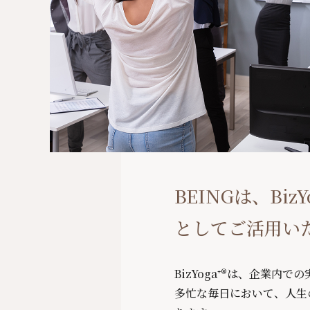
BEINGは、B
としてご活用い
BizYoga⁺®は、企業内
多忙な毎日において、人生