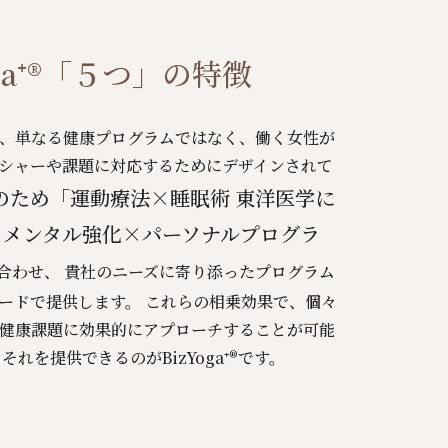
oga⁺®「５つ」の特徴
a+®は、単なる健康プログラムではなく、働く女性が
シャーや課題に対応するためにデザインされて
のため「運動療法×睡眠術 東洋医学に
×メンタル強化×パーソナルプログラ
合わせ、 貴社のニーズに寄り添ったプログラム
ードで提供します。 これらの相乗効果で、個々
健康課題に効果的にアプローチすることが可能
それを提供できるのがBizYoga⁺®です。