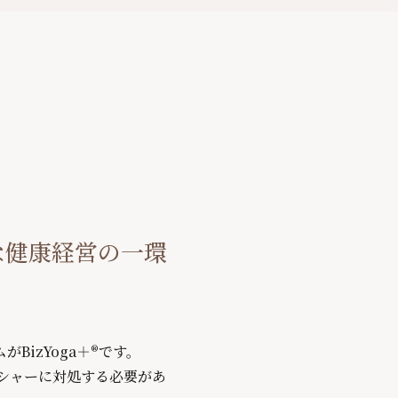
的な健康経営の一環
BizYoga＋®です。
シャーに対処する必要があ