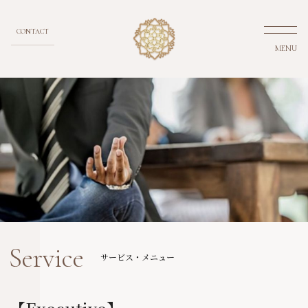
CONTACT
MENU
Service
サービス・メニュー