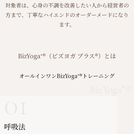
対象者は、心身の不調を改善したい人から経営者の
方まで、丁寧なハイエンドのオーダーメードになり
ます。
BizYoga⁺®（ビズヨガ プラス®）とは
オールインワンBizYoga⁺®トレーニング
BizYoga⁺®
01
呼吸法