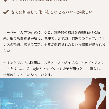
さらに加速して仕事をこなせるパワーが欲しい
ハーバード大学の研究によると、
短時間の瞑想を8週間続けた結
果、脳の灰白質量が増え、
集中力、記憶力、共感力のアップ、スト
レスの軽減、感情の安定、不安が改善された
という結果が得られま
した。
マインドフルネス瞑想は、
スティーブ・ジョブズ、トップ・アスリ
ートをはじめ、
Googleやアップルでも企業が研修として導入し、
世界のトレンドになっています。