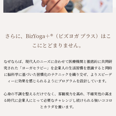
さらに、BizYoga＋®（ビズヨガ プラス）はこ
こにとどまりません。
なぜならば、現代人のニーズに合わせて医療機関と徹底的に共同研
究された「ヨーガセラピー」を
企業人の生活習慣を意識すると同時
に脳科学に基づいた習慣化のテクニックを織り交ぜ、
よりスピーデ
ィーに効果を感じられるようにプログラムを設計しています。
心身の不調を整えるだけでなく、客観視力を高め、
不確実性の高ま
る時代に企業人にとって必要なチャレンジし続けられる強いココロ
とカラダを養います。