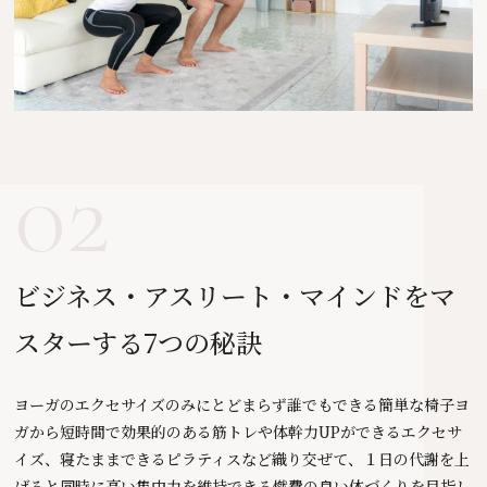
02
ビジネス・アスリート・マインドを
マ
スターする7つの秘訣
ヨーガのエクセサイズのみにとどまらず誰でもできる簡単な椅子ヨ
ガから短時間で効果的のある筋トレや体幹力UPができるエクセサ
イズ、寝たままできるピラティスなど織り交ぜて、１日の代謝を上
げると同時に高い集中力を維持できる燃費の良い体づくりを目指し