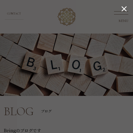

CONTACT
MENU
BLOG
ブログ
Beingのブログです