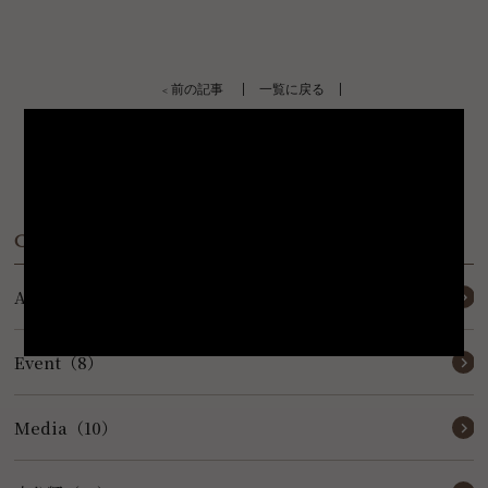
< 前の記事
一覧に戻る
Category
Activity（7）
Event（8）
Media（10）