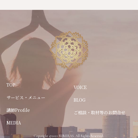
TOP
VOICE
サービス・メニュー
BLOG
講師Profile
ご相談・取材等のお問合せ
MEDIA
Copyright ©2021 RUMIRAS. All Rights Reserved.