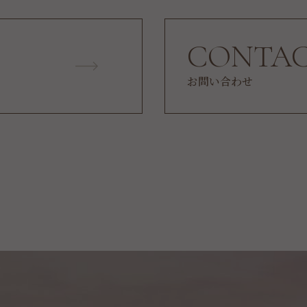
CONTA
お問い合わせ