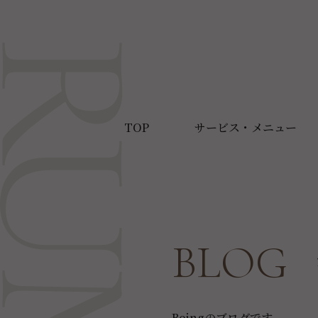
TOP
サービス・メニュー
BLOG
Beingのブログです