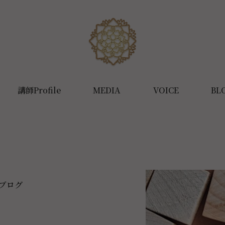
講師Profile
MEDIA
VOICE
BL
ブログ