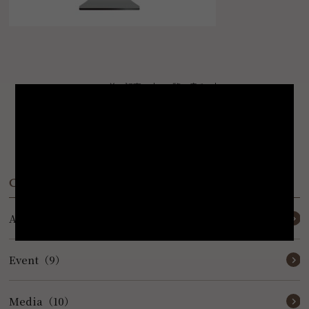
< 前の記事
一覧に戻る
Category
Activity（7）
Event（9）
Media（10）