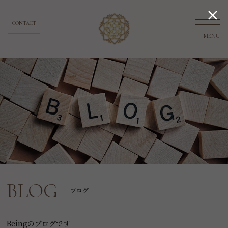

CONTACT
MENU
BLOG
ブログ
Beingのブログです